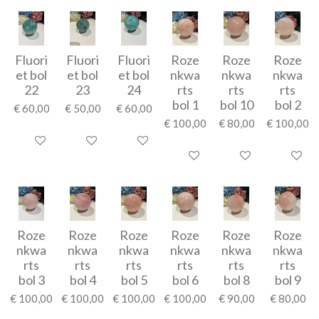
Fluori
Fluori
Fluori
Roze
Roze
Roze
et bol
et bol
et bol
nkwa
nkwa
nkwa
22
23
24
rts
rts
rts
bol 1
bol 10
bol 2
€ 60,00
€ 50,00
€ 60,00
€ 100,00
€ 80,00
€ 100,00
In winkelwagen
In winkelwagen
In winkelwagen
In winkelwagen
In winkelwagen
In winke
Roze
Roze
Roze
Roze
Roze
Roze
nkwa
nkwa
nkwa
nkwa
nkwa
nkwa
rts
rts
rts
rts
rts
rts
bol 3
bol 4
bol 5
bol 6
bol 8
bol 9
€ 100,00
€ 100,00
€ 100,00
€ 100,00
€ 90,00
€ 80,00