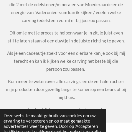
die 2 met de edelstenen/mineralen van Moederaarde en de
energie van Vaderuniversum kan ik kijken / voelen welke
carving (edelsteen vorm) er bij jou zou passen.
Dit om je met je proces te helpen waar je in zit, je juist even
stil te laten staan of een duwtje in de juiste richting te geven.
Als je een cadeautje zoekt voor een dierbare kan je ook bij mij
terecht en kan ik kijken welke carving het beste bij die
persoon zou passen.
Kom meer te weten over alle carvings en de verhalen achter
mijn producten door gezellig langs te komen op een beurs of bij
mij thuis.
Ik sta altijd open voor een leuk gesprek.
Deze website maakt gebruik van cookies om uw
ervaring te verbeteren en op maat gemaakte
advertenties weer te geven. Door op ‘Accepteren’
te klikken, gaat u akkoord met het gebruik van alle