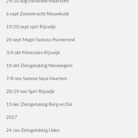
29/30 aug Paraview Maarssen
6 sept Zonnekracht Nieuwkuijk
19/20 sept spiri Rijswijk
26 sept Magic fantasy Purmerend
3/4 okt Mineralen Rijswijk
18 okt Zielsgelukkig Nieuwegein
7/8 nov Samma Saya Haarlem
28/29 nov Spiri Rijswijk
13 dec Zielsgelukkig Berg en Dal
2027
24 Jan Zielsgelukkig Uden