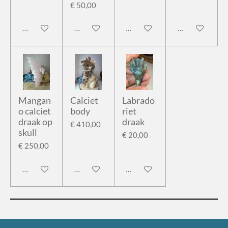
€ 50,00
In winkelwagen
In winkelwagen
In winkelwagen
In winkelwage
Mangan
Calciet
Labrado
o calciet
body
riet
draak op
draak
€ 410,00
skull
€ 20,00
€ 250,00
In winkelwagen
In winkelwagen
In winkelwagen