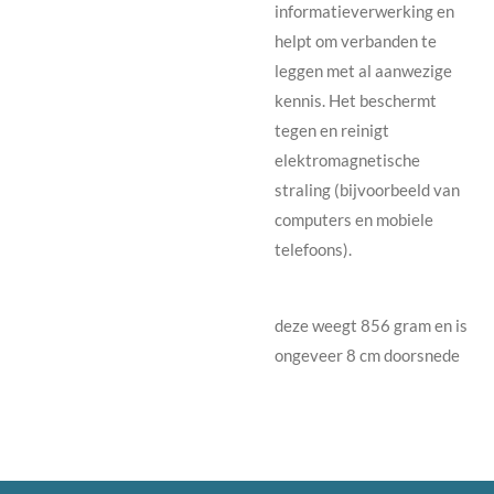
informatieverwerking en
helpt om verbanden te
leggen met al aanwezige
kennis. Het beschermt
tegen en reinigt
elektromagnetische
straling (bijvoorbeeld van
computers en mobiele
telefoons).
deze weegt 856 gram en is
ongeveer 8 cm doorsnede