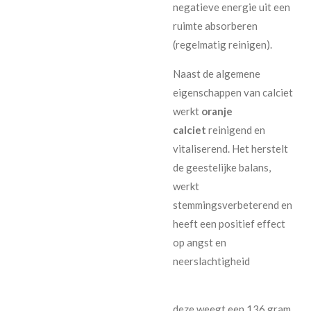
negatieve energie uit een
ruimte absorberen
(regelmatig reinigen).
Naast de algemene
eigenschappen van calciet
werkt
oranje
calciet
reinigend en
vitaliserend. Het herstelt
de geestelijke balans,
werkt
stemmingsverbeterend en
heeft een positief effect
op angst en
neerslachtigheid
deze weegt een 136 gram