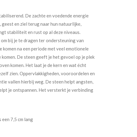
abiliserend. De zachte en voedende energie
 geest en ziel terug naar hun natuurlijke,
t stabiliteit en rust op al deze niveaus.
 om bij je te dragen ter ondersteuning van
 te komen na een periode met veel emotionele
e komen. De steen geeft je het gevoel op je plek
 boven komen. Het laat je de kern en wat écht
 jezelf zien. Oppervlakkigheden, vooroordelen en
ntie vallen hierbij weg. De steen helpt angsten,
elpt je ontspannen. Het versterkt je verbinding
 een 7,5 cm lang