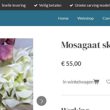
Snelle levering
Veilig betalen
Unieke carving model
Home
Webshop
Con
Mosagaat sk
€ 55,00
In winkelwagen