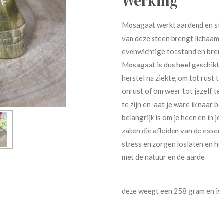
Werking
Mosagaat werkt aardend en st
van deze steen brengt lichaam,
evenwichtige toestand en breng
Mosagaat is dus heel geschikt
herstel na ziekte, om tot rust
onrust of om weer tot jezelf t
te zijn en laat je ware ik naar
belangrijk is om je heen en in
zaken die afleiden van de esse
stress en zorgen loslaten en h
met de natuur en de aarde
deze weegt een 258 gram en is