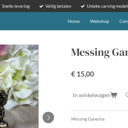
Snelle levering
Veilig betalen
Unieke carving model
Home
Webshop
Con
Messing Ga
€ 15,00
In winkelwagen
Messing Ganesha