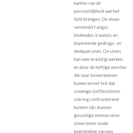
kanten van de
persoonlijkheid aan het
licht brengen. De steen
vermindert angst,
blokkades, trauma’s en
beperkende gedrags- en
denkpatronen. De steen
kan zeer krachtig werken
en door de heftige emoties
die naar boven kunnen
komen en het feit dat
sommige (zelf)inzichten
ook erg confronterend
kunnen zijn, kunnen
gevoelige mensen deze
steen beter onder
begeleiding van een