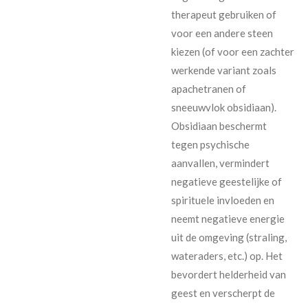
therapeut gebruiken of
voor een andere steen
kiezen (of voor een zachter
werkende variant zoals
apachetranen of
sneeuwvlok obsidiaan).
Obsidiaan beschermt
tegen psychische
aanvallen, vermindert
negatieve geestelijke of
spirituele invloeden en
neemt negatieve energie
uit de omgeving (straling,
wateraders, etc.) op. Het
bevordert helderheid van
geest en verscherpt de