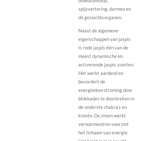
bloedsomloop,
spijsvertering, darmen en
de geslachtsorganen.
Naast de algemene
eigenschappen van jaspis
is rode jaspis één van de
meest dynamische en
activerende jaspis soorten.
Het werkt aardend en
bevordert de
energiedoorstroming door
blokkades te doorbreken in
de onderste chakra's en
knieën. De steen werkt
verwarmend en voorziet
het lichaam van energie.