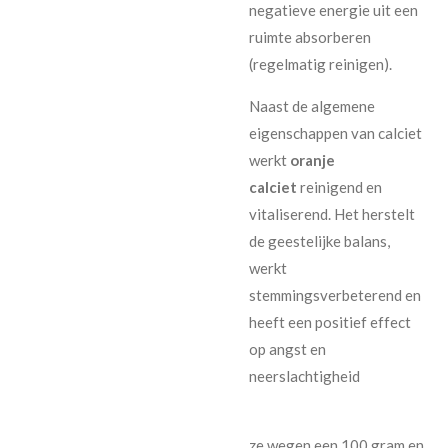
negatieve energie uit een
ruimte absorberen
(regelmatig reinigen).
Naast de algemene
eigenschappen van calciet
werkt
oranje
calciet
reinigend en
vitaliserend. Het herstelt
de geestelijke balans,
werkt
stemmingsverbeterend en
heeft een positief effect
op angst en
neerslachtigheid
ze wegen een 100 gram en