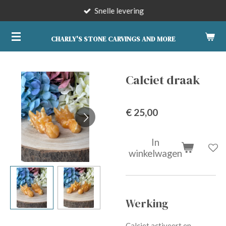
Snelle levering
Ga
direct
naar
CHARLY'S STONE CARVINGS AND MORE
de
hoofdinhoud
Calciet draak
€ 25,00
In
winkelwagen
Werking
Calciet activeert en