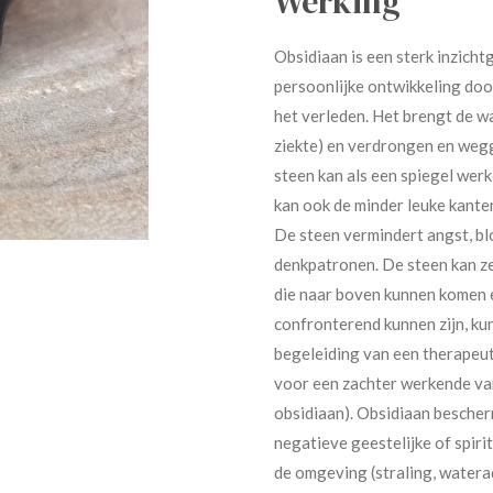
Werking
Obsidiaan is een sterk inzich
persoonlijke ontwikkeling door
het verleden. Het brengt de w
ziekte) en verdrongen en weg
steen kan als een spiegel werk
kan ook de minder leuke kanten
De steen vermindert angst, bl
denkpatronen. De steen kan ze
die naar boven kunnen komen e
confronterend kunnen zijn, k
begeleiding van een therapeut
voor een zachter werkende va
obsidiaan). Obsidiaan bescher
negatieve geestelijke of spiri
de omgeving (straling, waterad