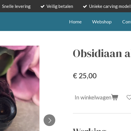
Snelle levering
Veilig betalen
Unieke carving model
Home
Webshop
Con
Obsidiaan a
€ 25,00
In winkelwagen