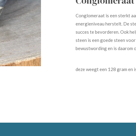
Conglomeraat
Conglomeraat is een sterkt aar
energieniveau herstelt. De ste
succes te bevorderen. Ook he
steen is een goede steen voor
bewustwording en is daarom o
deze weegt een 128 gram en i