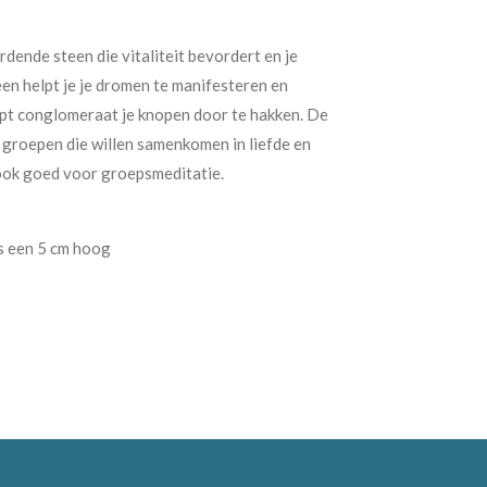
dende steen die vitaliteit bevordert en je
en helpt je je dromen te manifesteren en
lpt conglomeraat je knopen door te hakken. De
 groepen die willen samenkomen in liefde en
ok goed voor groepsmeditatie.
s een 5 cm hoog