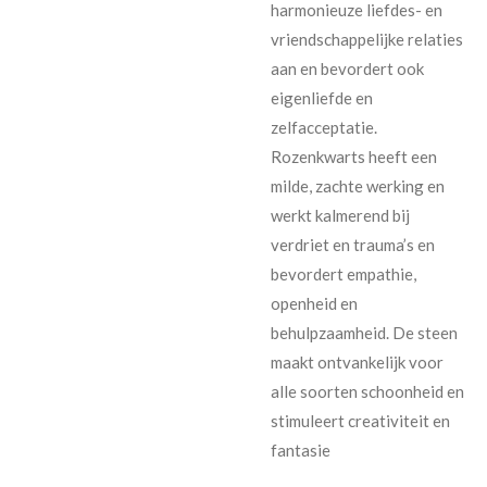
harmonieuze liefdes- en
vriendschappelijke relaties
aan en bevordert ook
eigenliefde en
zelfacceptatie.
Rozenkwarts heeft een
milde, zachte werking en
werkt kalmerend bij
verdriet en trauma’s en
bevordert empathie,
openheid en
behulpzaamheid. De steen
maakt ontvankelijk voor
alle soorten schoonheid en
stimuleert creativiteit en
fantasie