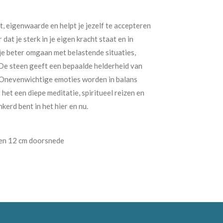
, eigenwaarde en helpt je jezelf te accepteren
 dat je sterk in je eigen kracht staat en in
je beter omgaan met belastende situaties,
De steen geeft een bepaalde helderheid van
. Onevenwichtige emoties worden in balans
 het een diepe meditatie, spiritueel reizen en
kerd bent in het hier en nu.
een 12 cm doorsnede