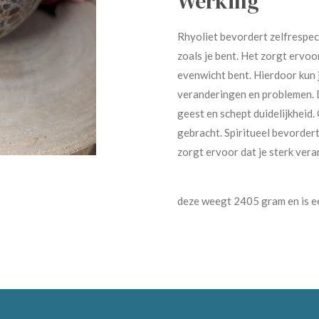
Werking
Rhyoliet bevordert zelfrespect
zoals je bent. Het zorgt ervoor
evenwicht bent. Hierdoor kun 
veranderingen en problemen. 
geest en schept duidelijkheid
gebracht. Spiritueel bevordert
zorgt ervoor dat je sterk veran
deze weegt 2405 gram en is 