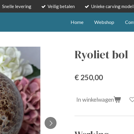
Snelle levering
Veilig betalen
Unieke carving model
Home
Webshop
Con
Ryoliet bol
€ 250,00
In winkelwagen