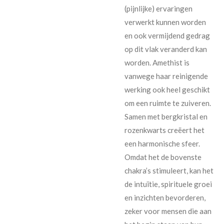
(pijnlijke) ervaringen
verwerkt kunnen worden
en ook vermijdend gedrag
op dit vlak veranderd kan
worden. Amethist is
vanwege haar reinigende
werking ook heel geschikt
om een ruimte te zuiveren.
Samen met bergkristal en
rozenkwarts creëert het
een harmonische sfeer.
Omdat het de bovenste
chakra’s stimuleert, kan het
de intuïtie, spirituele groei
en inzichten bevorderen,
zeker voor mensen die aan