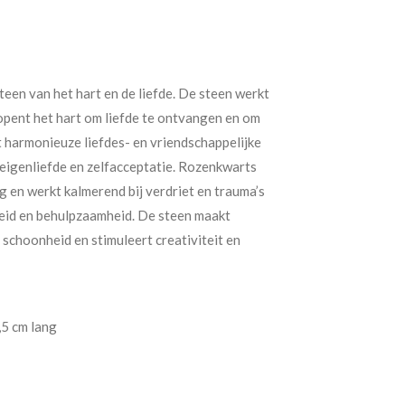
steen van het hart en de liefde. De steen werkt
 opent het hart om liefde te ontvangen en om
t harmonieuze liefdes- en vriendschappelijke
 eigenliefde en zelfacceptatie. Rozenkwarts
g en werkt kalmerend bij verdriet en trauma’s
eid en behulpzaamheid. De steen maakt
 schoonheid en stimuleert creativiteit en
,5 cm lang