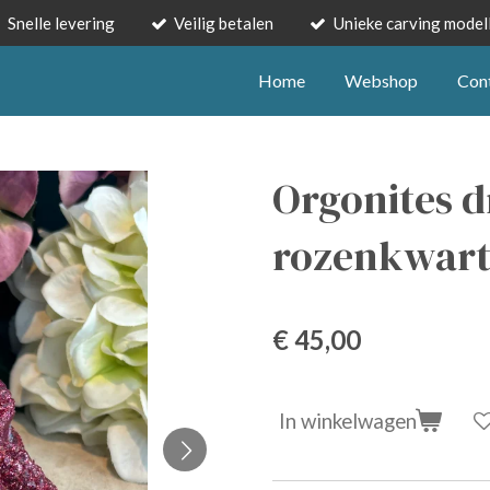
Snelle levering
Veilig betalen
Unieke carving model
Home
Webshop
Con
Orgonites 
rozenkwart
€ 45,00
In winkelwagen