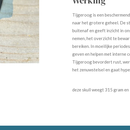
Werking
Tijgeroog is een beschermende
naar het grotere geheel. De 
buitenaf en geeft inzicht in o
nemen, het overzicht te beware
bereiken. In moeilijke period
geven en helpen met interne co
Tijgeroog bevordert rust, werk
het zenuwstelsel en gaat hype
deze skull weegt 315 gram en 