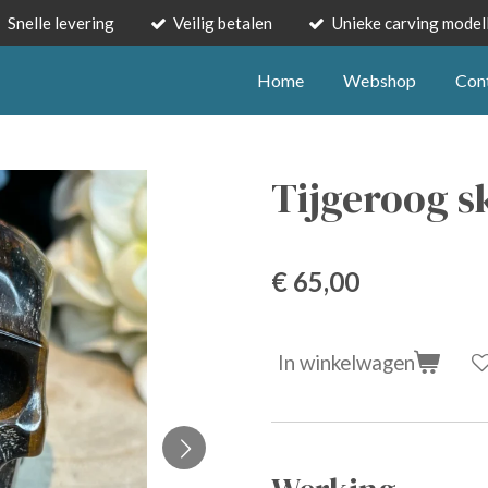
Snelle levering
Veilig betalen
Unieke carving model
Home
Webshop
Con
Tijgeroog s
€ 65,00
In winkelwagen