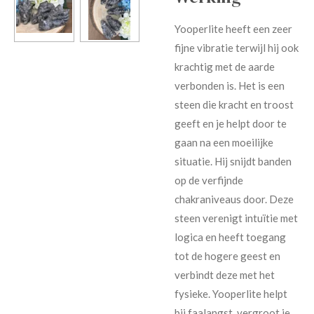
Yooperlite heeft een zeer
fijne vibratie terwijl hij ook
krachtig met de aarde
verbonden is. Het is een
steen die kracht en troost
geeft en je helpt door te
gaan na een moeilijke
situatie. Hij snijdt banden
op de verfijnde
chakraniveaus door. Deze
steen verenigt intuïtie met
logica en heeft toegang
tot de hogere geest en
verbindt deze met het
fysieke. Yooperlite helpt
bij faalangst, vergroot je