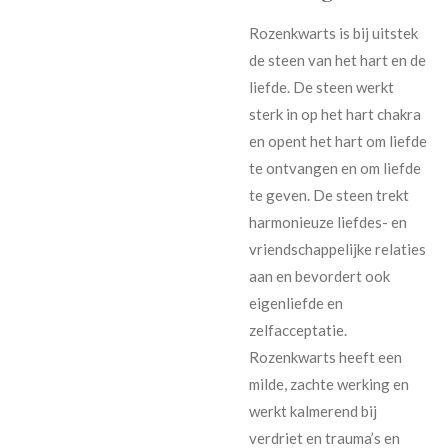
Rozenkwarts is bij uitstek
de steen van het hart en de
liefde. De steen werkt
sterk in op het hart chakra
en opent het hart om liefde
te ontvangen en om liefde
te geven. De steen trekt
harmonieuze liefdes- en
vriendschappelijke relaties
aan en bevordert ook
eigenliefde en
zelfacceptatie.
Rozenkwarts heeft een
milde, zachte werking en
werkt kalmerend bij
verdriet en trauma’s en