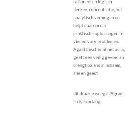
rationeel en logisch
denken, concentratie, het
analytisch vermogen en
helpt daarom om
praktische oplossingen te
vinden voor problemen.
Agaat beschermt het aura,
geeft een veilig gevoel en
brengt balans in lichaam,
ziel en geest
dit draakje weegt 29gram
en is 5cm lang